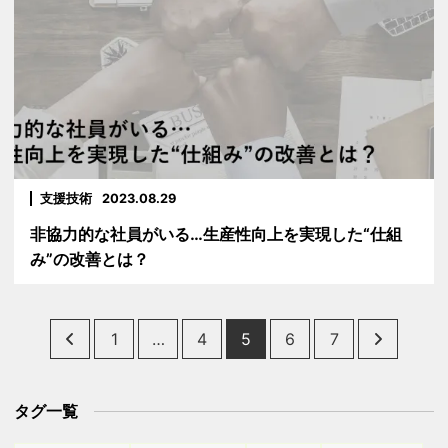
支援技術
2023.08.29
非協力的な社員がいる…生産性向上を実現した“仕組
み”の改善とは？
Posts
1
…
4
5
6
7
pagination
タグ一覧