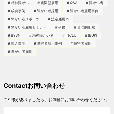
精神障がい
農園型雇用
Q&A
障がい者
成功事例
障がい者採用
障がい者雇用事例
障がい者スポーツ
法定雇用率
障がい者雇用セミナー
研修
合理的配慮
BYSN
精神障がい者
INCLU
IBUKI
導入事例
障害者雇用事例
障害者雇用
障がい者雇用
Contact
お問い合わせ
ご相談がありましたら、お気軽にお問い合わせください。