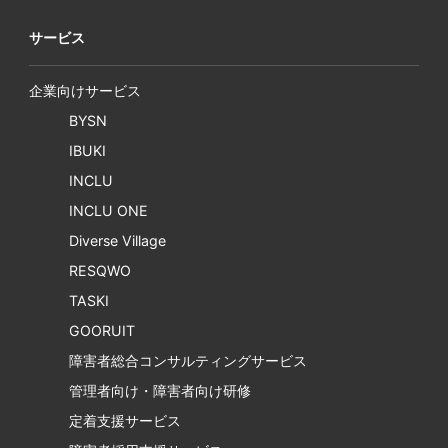
サービス
企業向けサービス
BYSN
IBUKI
INCLU
INCLU ONE
Diverse Village
RESQWO
TASKI
GOORUIT
障害者総合コンサルティングサービス
管理者向け・障害者向け研修
定着支援サービス