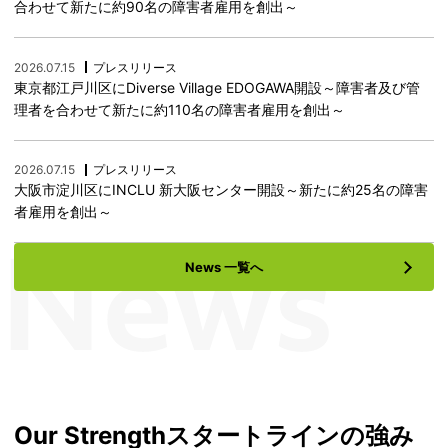
合わせて新たに約90名の障害者雇用を創出～
2026.07.15
プレスリリース
東京都江戸川区にDiverse Village EDOGAWA開設～障害者及び管
理者を合わせて新たに約110名の障害者雇用を創出～
2026.07.15
プレスリリース
大阪市淀川区にINCLU 新大阪センター開設～新たに約25名の障害
者雇用を創出～
News 一覧へ
Our Strength
スタートラインの強み