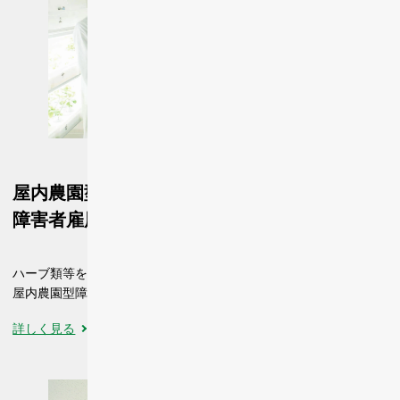
屋内農園型
障害者雇用支援サービス IBUKI
ハーブ類等を生産・加工する、
屋内農園型障害者雇用施設。当社サポートスタッフが常駐
詳しく見る