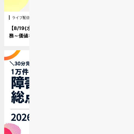
ライブ配信
2026/08/19 11:00〜12:00
【8/19(水)11:00～】『2026年度版』障害者雇用×業
務～価値を生みだす…