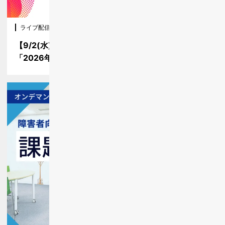
ライブ配信
2026/09/02 11:00〜11:40
【9/2(水)11:00～】30分完結！1万件の生の声に学ぶ
「2026年版、障害…