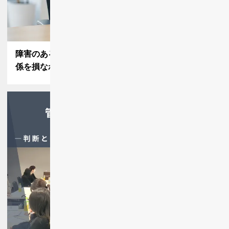
障害のある従業員のミスはどう指摘するべき？信頼関
係を損なわない指導のポイントを解…