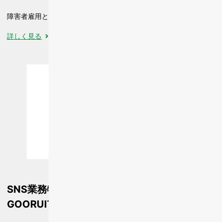
障害者雇用と応対品質向上の両立を実現
詳しく見る
SNS業務特化型障害者雇用支援サービス
GOORUIT