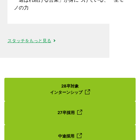
ノの力
スタッチをもっと見る
28卒対象
インターンシップ
27卒採用
中途採用