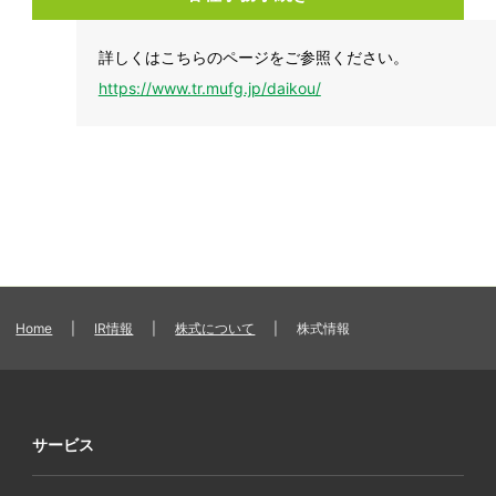
詳しくはこちらのページをご参照ください。
https://www.tr.mufg.jp/daikou/
Home
|
IR情報
|
株式について
|
株式情報
サービス