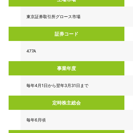
東京証券取引所グロース市場
証券コード
477A
事業年度
毎年4月1日から翌年3月31日まで
定時株主総会
毎年6月頃