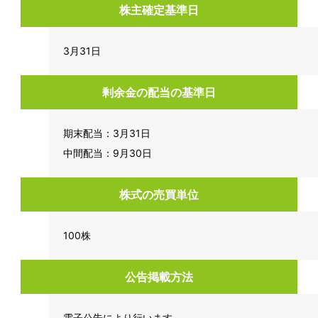
株主確定基準日
3月31日
剰余金の配当の基準日
期末配当：3月31日
中間配当：9月30日
株式の売買単位
100株
公告掲載方法
電子公告により行います。