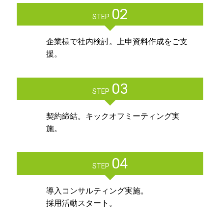
02
STEP
企業様で社内検討。上申資料作成をご支
援。
03
STEP
契約締結。キックオフミーティング実
施。
04
STEP
導入コンサルティング実施。
採用活動スタート。