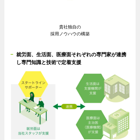
貴社独自の​
採用ノウハウの構築​
就労面、生活面、医療面​それぞれの専門家が連携
し​専門知識と技術で定着支援​