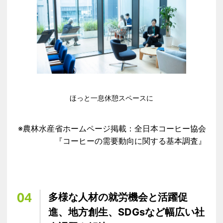
ほっと一息休憩スペースに
※農林水産省ホームページ掲載：全日本コーヒー協会
『コーヒーの需要動向に関する基本調査』​
04
多様な人材の就労機会と活躍促
進、地方創生、SDGsなど​幅広い社