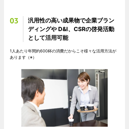
03
汎用性の高い成果物で企業ブラン
ディングや​ D&I、CSRの啓発活動
として活用可能​
1人あたり年間約600杯の消費だからこそ様々な活用方法が
あります（※）​