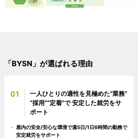
「BYSN」が選ばれる理由​
01
一人ひとりの適性を見極めた“業務”
“採用”“定着”で​ 安定した就労をサ
ポート
屋内の安全/安心な環境で​週5日/1日6時間の​勤務で
安定就労をサポート