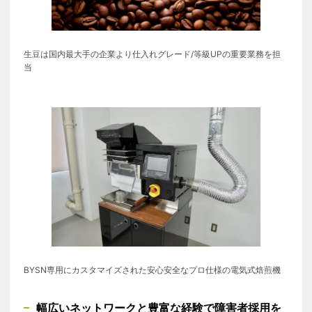
生豆は国内最大手の企業より仕入れ​グレード/等級UPの重要業務を担
当​
BYSN専用にカスタマイズされた安心安全なプロ仕様の電気式焙煎機
幅広いネットワークと​豊富な経験で​障害者採用を