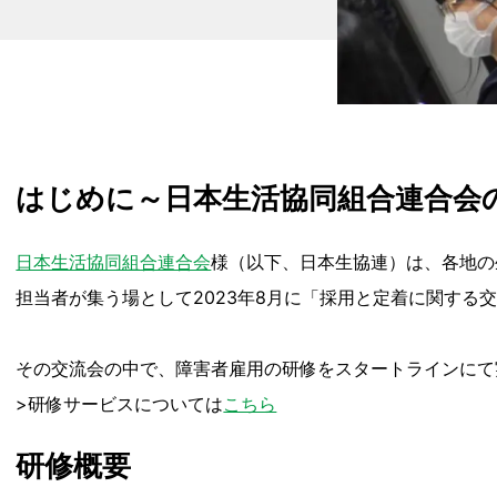
はじめに～日本生活協同組合連合会
日本生活協同組合連合会
様（以下、日本生協連）は、各地の
担当者が集う場として2023年8月に「採用と定着に関する
その交流会の中で、障害者雇用の研修をスタートラインにて
>研修サービスについては
こちら
研修概要