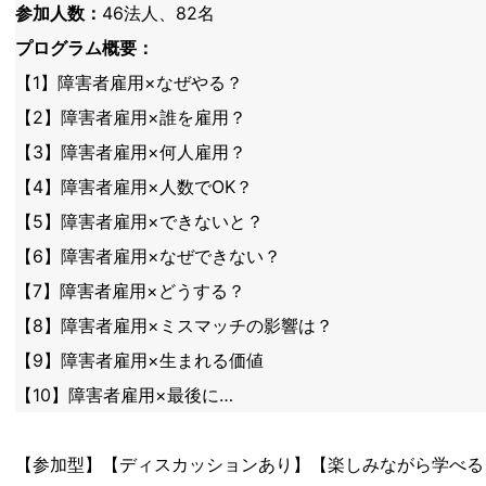
参加人数：
46法人、82名
プログラム概要：
【1】障害者雇用×なぜやる？
【2】障害者雇用×誰を雇用？
【3】障害者雇用×何人雇用？
【4】障害者雇用×人数でOK？
【5】障害者雇用×できないと？
【6】障害者雇用×なぜできない？
【7】障害者雇用×どうする？
【8】障害者雇用×ミスマッチの影響は？
【9】障害者雇用×生まれる価値
【10】障害者雇用×最後に…
【参加型】【ディスカッションあり】【楽しみながら学べる