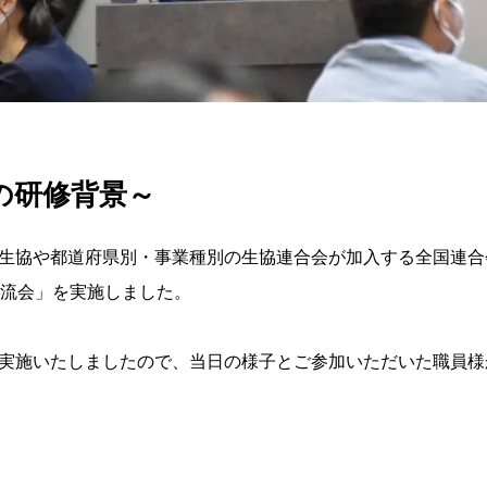
の研修背景～
生協や都道府県別・事業種別の生協連合会が加入する全国連合
交流会」を実施しました。
実施いたしましたので、当日の様子とご参加いただいた職員様