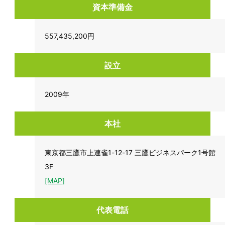
資本準備金
557,435,200円
設立
2009年
本社
東京都三鷹市上連雀1-12-17 三鷹ビジネスパーク1号館
3F
[MAP]
代表電話