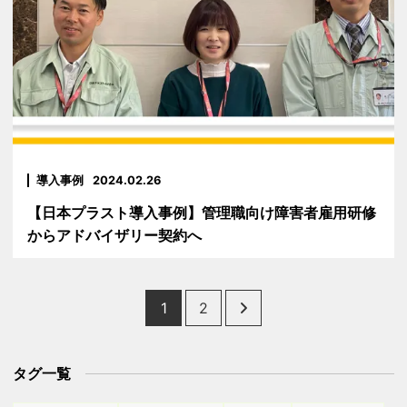
導入事例
2024.02.26
【日本プラスト導入事例】管理職向け障害者雇用研修
からアドバイザリー契約へ
Posts
1
2
pagination
タグ一覧