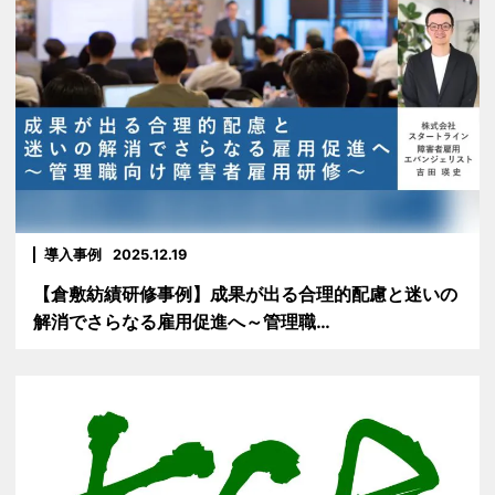
導入事例
2025.12.19
【倉敷紡績研修事例】成果が出る合理的配慮と迷いの
解消でさらなる雇用促進へ～管理職…