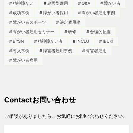
精神障がい
農園型雇用
Q&A
障がい者
成功事例
障がい者採用
障がい者雇用事例
障がい者スポーツ
法定雇用率
障がい者雇用セミナー
研修
合理的配慮
BYSN
精神障がい者
INCLU
IBUKI
導入事例
障害者雇用事例
障害者雇用
障がい者雇用
Contact
お問い合わせ
ご相談がありましたら、お気軽にお問い合わせください。