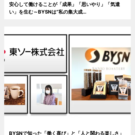
安心して働けることが「成果」「思いやり」「気遣
い」を生む～BYSNは“私の集大成…
BYSNで知った「働く喜び」と「人と関わる楽しさ」