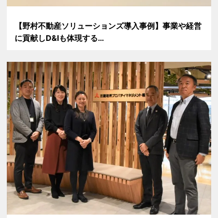
【野村不動産ソリューションズ導入事例】事業や経営
に貢献しD&Iも体現する…