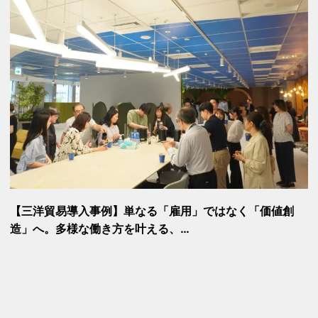
【三洋貿易導入事例】単なる「雇用」ではなく「価値創
造」へ。多様な働き方を叶える、…