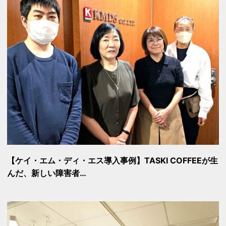
【ケイ・エム・ディ・エス導入事例】TASKI COFFEEが生
んだ、新しい障害者…