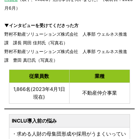
月6月）
▼インタビューを受けてくださった方
野村不動産ソリューションズ株式会社 人事部 ウェルネス推進
課 課長 岡田 佳邦氏（写真右）
野村不動産ソリューションズ株式会社 人事部 ウェルネス推進
課 豊田 真巳氏（写真左）
従業員数
業種
1,866名(2023年4月1日
不動産仲介事業
現在)
INCLU導入前の悩み
・求める人財の母集団形成や採用がうまくいってい