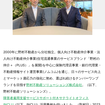
2000年に野村不動産から分社独立。個人向け不動産仲介事業・法
人向け不動産仲介事業(住宅流通事業のサービスブランド「野村の
仲介＋（PLUS）」を展開)を中心に保険代理店事業・銀行代理業・
不動産情報サイト運営事業(ノムコム)を通じ、日々のサービス向上
とマーケット適応力の強化に努め、選ばれ続けるナンバーワンブ
ランドを目指す
野村不動産ソリューションズ株式会社
。（以下、
野村不動産ソリューションズ）。
障害者雇用支援サービスサポート付きサテライトオフィス
INCLU
（以下、INCLU）活用事例を伺いました。（取材日：2023