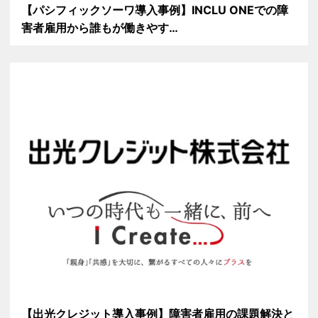
【パシフィックソーワ導入事例】INCLU ONEでの障
害者雇用から誰もが働きやす…
【出光クレジット導入事例】障害者雇用の課題解決と