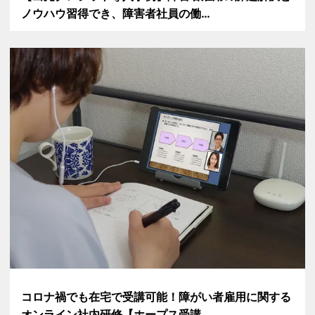
ノウハウ習得でき、障害者社員の働…
コロナ禍でも在宅で受講可能！障がい者雇用に関する
オンライン社内研修【ホープス受講…