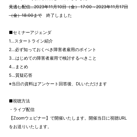
見逃し配信…2023年11月10日（金） 17:00～2023年11月17日
（金）18:00まで
終了しました
■セミナーアジェンダ
1…スタートライン紹介
2…必ず知っておくべき障害者雇用のポイント
3…はじめての障害者雇用で検討するべきこと
4…まとめ
5…質疑応答
※当日の資料はアンケート回答後、DLいただけます
■視聴方法
・ライブ配信
【Zoomウェビナー】で開催いたします。開催当日に視聴URL
をお送りいたします。