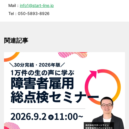
Mail：
info1@start-line.jp
Tel：050-5893-8926
関連記事