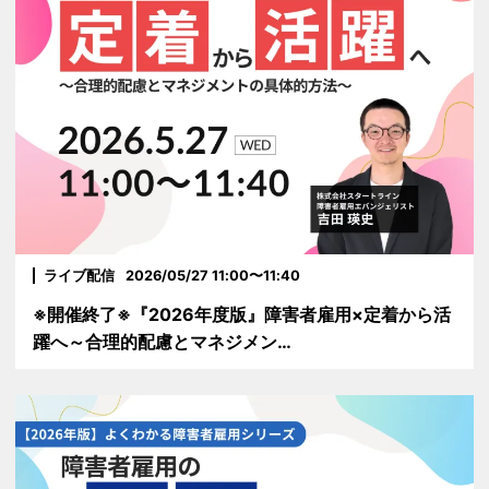
ライブ配信
2026/05/27 11:00〜11:40
※開催終了※『2026年度版』障害者雇用×定着から活
躍へ～合理的配慮とマネジメン…