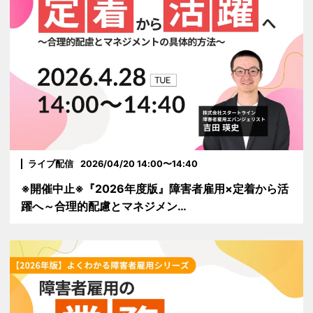
ライブ配信
2026/04/20 14:00〜14:40
※開催中止※『2026年度版』障害者雇用×定着から活
躍へ～合理的配慮とマネジメン…