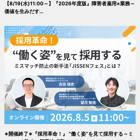
【8/19(水)11:00～】『2026年度版』障害者雇用×業務～
価値を生みだす…
※開催終了※『採用革命！』 “働く姿”を見て採用する～ミ