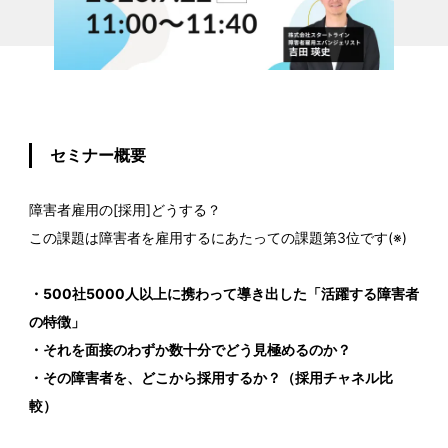
セミナー概要
障害者雇用の[採用]どうする？
この課題は障害者を雇用するにあたっての課題第3位です(※)
・500社5000人以上に携わって導き出した「活躍する障害者
の特徴」
・それを面接のわずか数十分でどう見極めるのか？
・その障害者を、どこから採用するか？（採用チャネル比
較）