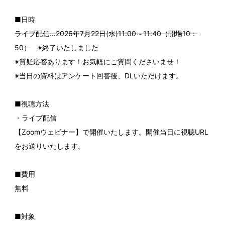
■日時
ライブ配信…2026年7月22日(水)11:00～11:40（開場10：
50）
※終了いたしました
※質疑応答あります！お気軽にご質問くださいませ！
※当日の資料はアンケート回答後、DLいただけます。
■視聴方法
・ライブ配信
【Zoomウェビナー】で開催いたします。開催当日に視聴URL
をお送りいたします。
■費用
無料
■対象