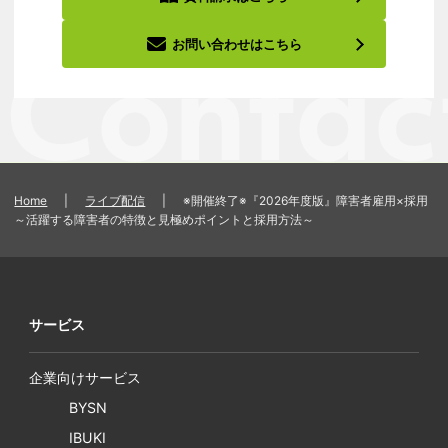
お問い合わせはこちら
Home
|
ライブ配信
|
※開催終了※『2026年度版』障害者雇用×採用
～活躍する障害者の特徴と見極めポイントと採用方法～
サービス
企業向けサービス
BYSN
IBUKI