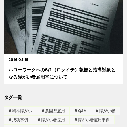
2016.04.15
ハローワークへの6/1（ロクイチ）報告と指導対象と
なる障がい者雇用率について
タグ一覧
精神障がい
農園型雇用
Q&A
障がい者
成功事例
障がい者採用
障がい者雇用事例