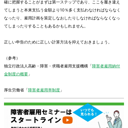
確に把握することがまずは第一ステップであり、ここを履き違え
てしまうと本来支払う金額より10％多く支払わなければならなく
なったり、雇用計画を策定しなおしたりしなければならなくなっ
てしまったりすることもあるかもしれません。
正しい申告のために正しい計算方法を抑えておきましょう。
（参考）
独立行政法人高齢・障害・求職者雇用支援機構「
障害者雇用納付
金制度の概要
」
厚生労働省「
障害者雇用率制度
」