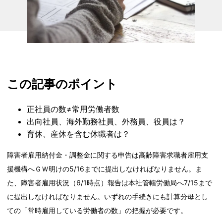
この記事のポイント
正社員の数≠常用労働者数
出向社員、海外勤務社員、外務員、役員は？
育休、産休を含む休職者は？
障害者雇用納付金・調整金に関する申告は高齢障害求職者雇用支
援機構へＧＷ明けの5/16までに提出しなければなりません。ま
た、障害者雇用状況（6/1時点）報告は本社管轄労働局へ7/15まで
に提出しなければなりません。いずれの手続きにも計算分母とし
ての「常時雇用している労働者の数」の把握が必要です。