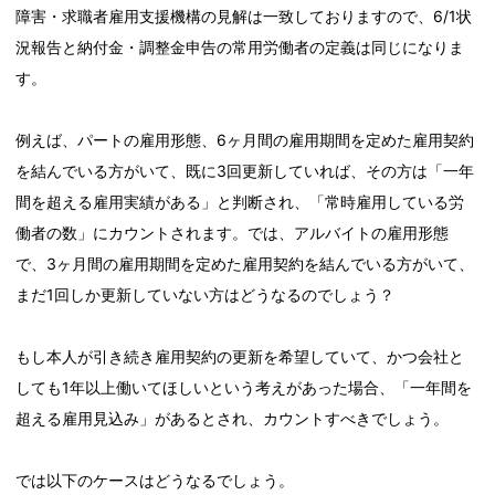
障害・求職者雇用支援機構の見解は一致しておりますので、6/1状
況報告と納付金・調整金申告の常用労働者の定義は同じになりま
す。
例えば、パートの雇用形態、6ヶ月間の雇用期間を定めた雇用契約
を結んでいる方がいて、既に3回更新していれば、その方は「一年
間を超える雇用実績がある」と判断され、「常時雇用している労
働者の数」にカウントされます。では、アルバイトの雇用形態
で、3ヶ月間の雇用期間を定めた雇用契約を結んでいる方がいて、
まだ1回しか更新していない方はどうなるのでしょう？
もし本人が引き続き雇用契約の更新を希望していて、かつ会社と
しても1年以上働いてほしいという考えがあった場合、「一年間を
超える雇用見込み」があるとされ、カウントすべきでしょう。
では以下のケースはどうなるでしょう。