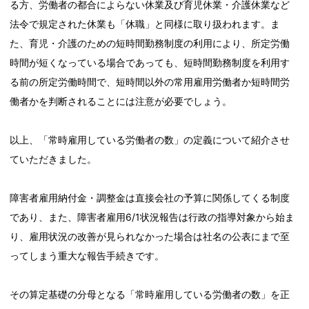
る方、労働者の都合によらない休業及び育児休業・介護休業など
法令で規定された休業も「休職」と同様に取り扱われます。ま
た、育児・介護のための短時間勤務制度の利用により、所定労働
時間が短くなっている場合であっても、短時間勤務制度を利用す
る前の所定労働時間で、短時間以外の常用雇用労働者か短時間労
働者かを判断されることには注意が必要でしょう。
以上、「常時雇用している労働者の数」の定義について紹介させ
ていただきました。
障害者雇用納付金・調整金は直接会社の予算に関係してくる制度
であり、また、障害者雇用6/1状況報告は行政の指導対象から始ま
り、雇用状況の改善が見られなかった場合は社名の公表にまで至
ってしまう重大な報告手続きです。
その算定基礎の分母となる「常時雇用している労働者の数」を正