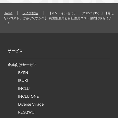
Home
|
ライブ配信
|
【オンラインセミナー（2022/6/15）】【見え
ないコスト、ご存じですか？】 農園型雇用と自社雇用コスト徹底比較セミナ
ー！
サービス
企業向けサービス
BYSN
IBUKI
INCLU
INCLU ONE
Diverse Village
RESQWO