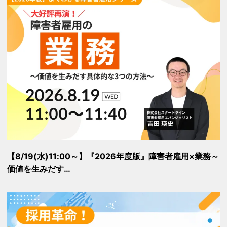
【8/19(水)11:00～】『2026年度版』障害者雇用×業務～
価値を生みだす…