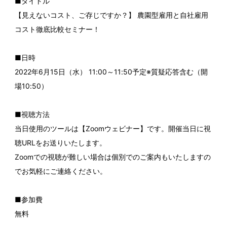
■タイトル
【見えないコスト、ご存じですか？】 農園型雇用と自社雇用
コスト徹底比較セミナー！
■日時
2022年6月15日（水） 11:00～11:50予定※質疑応答含む（開
場10:50）
■視聴方法
当日使用のツールは【Zoomウェビナー】です。開催当日に視
聴URLをお送りいたします。
Zoomでの視聴が難しい場合は個別でのご案内もいたしますの
でお気軽にご連絡ください。
■参加費
無料