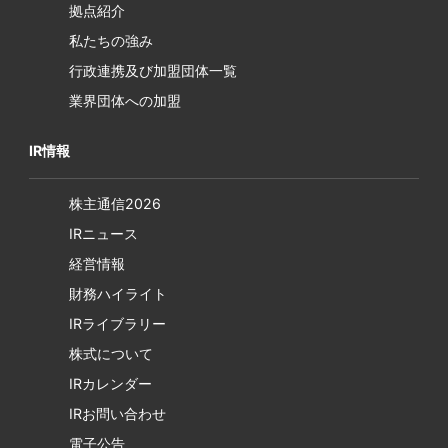
拠点紹介
私たちの強み
行政連携及び加盟団体一覧
業界団体への加盟
IR情報
株主通信2026
IRニュース
経営情報
財務ハイライト
IRライブラリー
株式について
IRカレンダー
IRお問い合わせ
電子公告