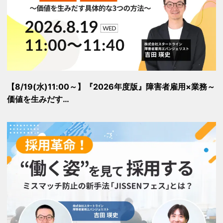
【8/19(水)11:00～】『2026年度版』障害者雇用×業務～
価値を生みだす…