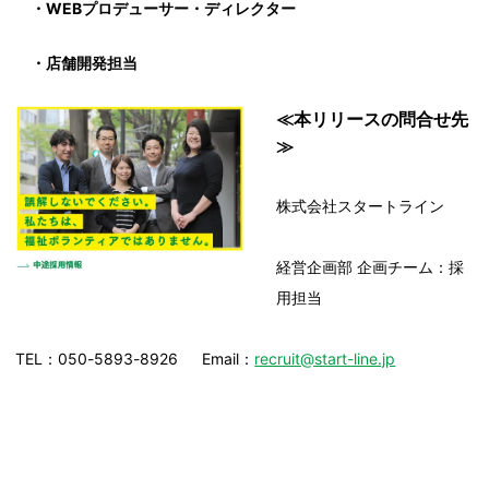
・WEBプロデューサー・ディレクター
・店舗開発担当
≪本リリースの問合せ先
≫
株式会社スタートライン
経営企画部 企画チーム：採
用担当
TEL：050-5893-8926 Email：
recruit@start-line.jp