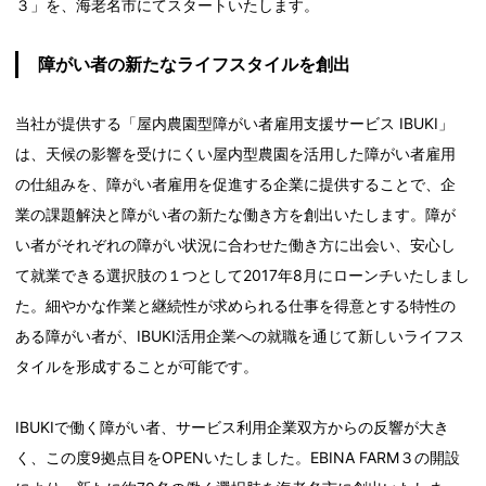
３」を、海老名市にてスタートいたします。
障がい者の新たなライフスタイルを創出
当社が提供する「屋内農園型障がい者雇用支援サービス IBUKI」
は、天候の影響を受けにくい屋内型農園を活用した障がい者雇用
の仕組みを、障がい者雇用を促進する企業に提供することで、企
業の課題解決と障がい者の新たな働き方を創出いたします。障が
い者がそれぞれの障がい状況に合わせた働き方に出会い、安心し
て就業できる選択肢の１つとして2017年8月にローンチいたしまし
た。細やかな作業と継続性が求められる仕事を得意とする特性の
ある障がい者が、IBUKI活用企業への就職を通じて新しいライフス
タイルを形成することが可能です。
IBUKIで働く障がい者、サービス利用企業双方からの反響が大き
く、この度9拠点目をOPENいたしました。EBINA FARM３の開設