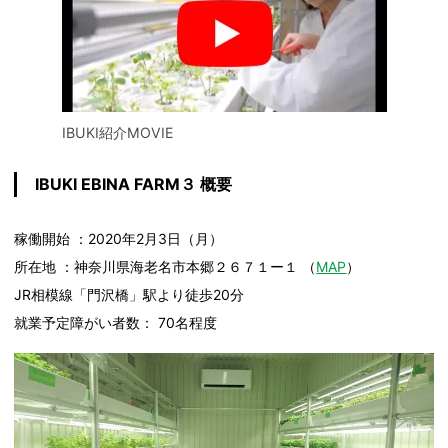
IBUKI紹介MOVIE
IBUKI EBINA FARM３ 概要
稼働開始 ：2020年2月3日（月）
所在地 ：神奈川県海老名市本郷２６７１ー１ （
MAP
）
JR相模線「門沢橋」駅より徒歩20分
就業予定障がい者数： 70名程度