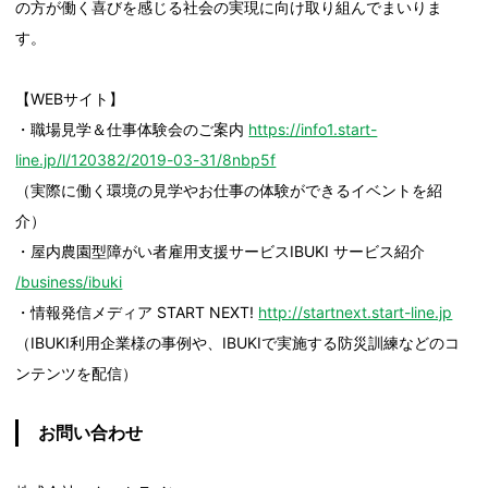
の方が働く喜びを感じる社会の実現に向け取り組んでまいりま
す。
【WEBサイト】
・職場見学＆仕事体験会のご案内
https://info1.start-
line.jp/l/120382/2019-03-31/8nbp5f
（実際に働く環境の見学やお仕事の体験ができるイベントを紹
介）
・屋内農園型障がい者雇用支援サービスIBUKI サービス紹介
/business/ibuki
・情報発信メディア START NEXT!
http://startnext.start-line.jp
（IBUKI利用企業様の事例や、IBUKIで実施する防災訓練などのコ
ンテンツを配信）
お問い合わせ