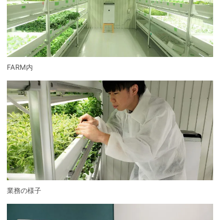
FARM内
業務の様子