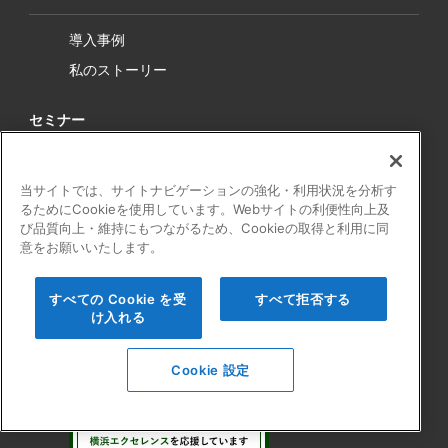
導入事例
私のストーリー
セミナー
ライブ配信
当サイトでは、サイトナビゲーションの強化・利用状況を分析す
オンデマンド
るためにCookieを使用しています。Webサイトの利便性向上及
び品質向上・維持にもつながるため、Cookieの取得と利用に同
意をお願いいたします。
お問い合わせ
すべての Cookie を受
すべて拒否する
け入れる
Cookie 設定