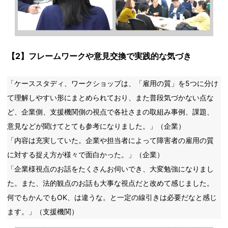
【2】フレームワークや意見交換で実践的な気づき
「ケーススタディ、ワークショップは、「雇用の質」を5つに分け
て理解しやすい形にまとめられており、また普段気づかない点な
ど、企業側、支援機関側の視点で各社さまの取組み事例、課題、
意見などが聞けてとても参考になりました。」（企業）
「内容は充実していた。企業や担当者によって障害者の雇用の質
に対する捉え方が様々で面白かった。」（企業）
「企業様視点のお話をたくさんお伺いでき、大変勉強になりまし
た。また、法的観点のお話も大事な視点だと改めて感じました。
何でもかんでもOK、は違うな。と一定の線引きは必要だなと感じ
ます。」（支援機関）