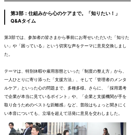
第3部：仕組みから心のケアまで。「知りたい！」
Q&Aタイム
第3部では、参加者の皆さまから事前にお寄せいただいた「知りた
い」や「困っている」という切実な声をテーマに意見交換しまし
た。
テーマは、特別休暇や雇用形態といった「制度の整え方」から、
一人ひとりに寄り添った「支援方法」、そして「管理者のメンタ
ルケア」といった心の問題まで、多種多様。さらに、「採用選考
で企業が本当に見ているポイント」や、「企業と支援機関が手を
取り合うためのベストな距離感」など、普段はちょっと聞きにく
い本音についても、立場を超えて活発に意見を交わしました。