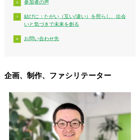
参加者の声
結びに：たがい（互い/違い）を照らし、出会
いと気づきで未来を創る
お問い合わせ先
企画、制作、ファシリテーター