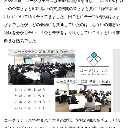
2025年度、コークリテラスは全9回の開催を通じて、のべ100社以
上の企業さまと50社以上の支援機関の皆さまと共に「障害者雇
用」について語り合ってきました。回ごとにテーマや規模はさま
ざまでしたが、どの会場にも共通していたのは、お互いの知恵や
経験を分かち合い、「今と未来をより良くしていこう」という前
向きな熱気でした。
コークリテラスで生まれた本音の対話、皆様の知恵をギュッと詰