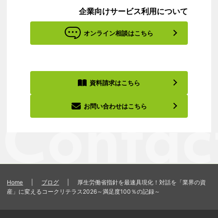
企業向けサービス利用について
オンライン相談はこちら
資料請求はこちら
お問い合わせはこちら
Home
|
ブログ
|
厚生労働省指針を最速具現化！対話を「業界の資
産」に変えるコークリテラス2026～満足度100％の記録～