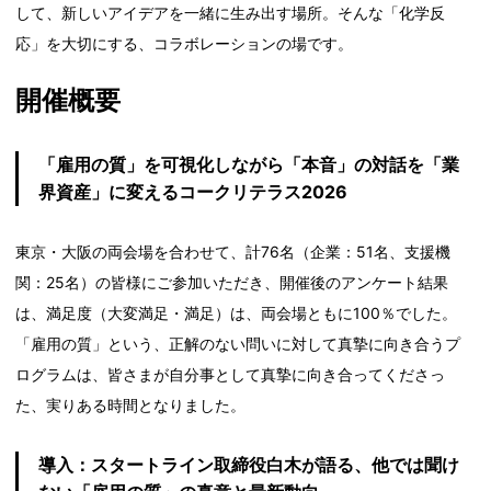
して、新しいアイデアを一緒に生み出す場所。そんな「化学反
応」を大切にする、コラボレーションの場です。
開催概要
「雇用の質」を可視化しながら「本音」の対話を「業
界資産」に変えるコークリテラス2026
東京・大阪の両会場を合わせて、計76名（企業：51名、支援機
関：25名）の皆様にご参加いただき、開催後のアンケート結果
は、満足度（大変満足・満足）は、両会場ともに100％でした。
「雇用の質」という、正解のない問いに対して真摯に向き合うプ
ログラムは、皆さまが自分事として真摯に向き合ってくださっ
た、実りある時間となりました。
導入
：
スタートライン取締役白木が語る、他では聞け