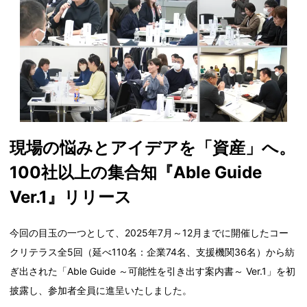
現場の悩みとアイデアを「資産」へ。
100社以上の集合知『Able Guide
Ver.1』リリース
今回の目玉の一つとして、2025年7月～12月までに開催したコー
クリテラス全5回（延べ110名：企業74名、支援機関36名）から紡
ぎ出された「Able Guide ～可能性を引き出す案内書～ Ver.1」を初
披露し、参加者全員に進呈いたしました。