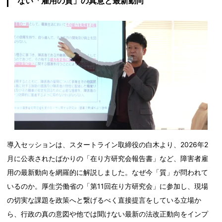
ない「雇用の質」の真意と最新動向
導入セッションは、スタートライン取締役の白木より、2026年2
月に公表されたばかりの「在り方研究会報告書」など、障害者雇
用の最新動向を網羅的に解説しました。なぜ今「質」が問われて
いるのか。厚生労働省の「第11回在り方研究会」に参加し、現場
の切実な課題を政策へと繋げるべく直接提言をしている立場か
ら、行政の真の意図や他では聞けない最新の法改正動向をインプ