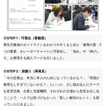
◇STEP 1：可視化（客観視）
厚生労働省のガイドラインをわかりやすくまとめた「雇用の質：5
つの要素」をレーダーチャートに可視化し、「強み」や「伸びし
ろ」を整理する個人ワークを行いました。
◇STEP 2：深掘り（再発見）
「今の定着は、本当に本人のためになっているかな？」「現場が
無理をしすぎていないかな？」といった、少し踏み込んだテーマ
を意見交換。企業と支援機関、それぞれの立場から意見を出し合
うことで、一人では気づけなかった「新しい解決のヒント」を探
っていただきました。