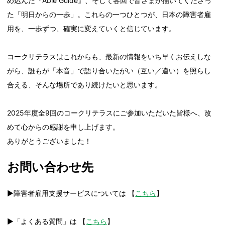
め込んだ『Able Guide』、そして各回で皆さまが描いてくださっ
た「明日からの一歩」。これらの一つひとつが、日本の障害者雇
用を、一歩ずつ、確実に変えていくと信じています。
コークリテラスはこれからも、最新の情報をいち早くお伝えしな
がら、誰もが「本音」で語り合いたがい（互い／違い）を照らし
合える、そんな場所であり続けたいと思います。
2025年度全9回のコークリテラスにご参加いただいた皆様へ、改
めて心からの感謝を申し上げます。
ありがとうございました！
お問い合わせ先
▶障害者雇用支援サービスについては 【
こちら
】
▶「よくある質問」は 【
こちら
】