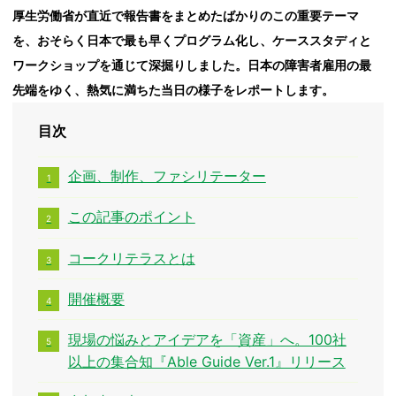
厚生労働省が直近で報告書をまとめたばかりのこの重要テーマ
を、おそらく日本で最も早くプログラム化し、ケーススタディと
ワークショップを通じて深掘りしました。日本の障害者雇用の最
先端をゆく、熱気に満ちた当日の様子をレポートします。
目次
企画、制作、ファシリテーター
この記事のポイント
コークリテラスとは
開催概要
現場の悩みとアイデアを「資産」へ。100社
以上の集合知『Able Guide Ver.1』リリース