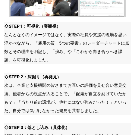
◇STEP 1：可視化（客観視）
なんとなくのイメージではなく、実際の社員や支援の現場を思い
浮かべながら、「雇用の質：5つの要素」のレーダーチャートに点
数とその理由を明記し、「強み」や「これから向き合うべき課
題」を可視化しました。
◇STEP 2：深掘り（再発見）
次は、企業と支援機関の皆さまでお互いの評価を見せ合い意見交
換。他者からの視点が入ることで、「配慮が自立を妨げていたか
も？」「当たり前の環境が、他社にはない強みだった！」といっ
た、自分では気づけなかった発見を共有しました。
◇STEP 3：落とし込み（具体化）