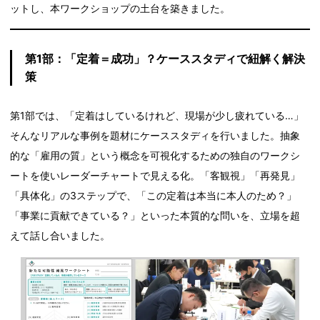
ットし、本ワークショップの土台を築きました。
第1部：「定着＝成功」？ケーススタディで紐解く解決
策
第1部では、「定着はしているけれど、現場が少し疲れている…」
そんなリアルな事例を題材にケーススタディを行いました。抽象
的な「雇用の質」という概念を可視化するための独自のワークシ
ートを使いレーダーチャートで見える化。「客観視」「再発見」
「具体化」の3ステップで、「この定着は本当に本人のため？」
「事業に貢献できている？」といった本質的な問いを、立場を超
えて話し合いました。