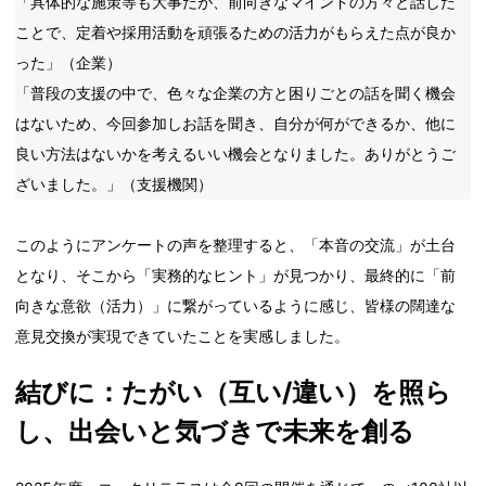
「具体的な施策等も大事だが、前向きなマインドの方々と話した
ことで、定着や採用活動を頑張るための活力がもらえた点が良か
った」（企業）
「普段の支援の中で、色々な企業の方と困りごとの話を聞く機会
はないため、今回参加しお話を聞き、自分が何ができるか、他に
良い方法はないかを考えるいい機会となりました。ありがとうご
ざいました。」（支援機関）
このようにアンケートの声を整理すると、「本音の交流」が土台
となり、そこから「実務的なヒント」が見つかり、最終的に「前
向きな意欲（活力）」に繋がっているように感じ、皆様の闊達な
意見交換が実現できていたことを実感しました。
結びに：たがい（互い/違い）を照ら
し、出会いと気づきで未来を創る