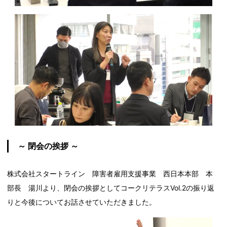
～ 閉会の挨拶 ～
株式会社スタートライン 障害者雇用支援事業 西日本本部 本
部長 湯川より、閉会の挨拶としてコークリテラスVol.2の振り返
りと今後についてお話させていただきました。