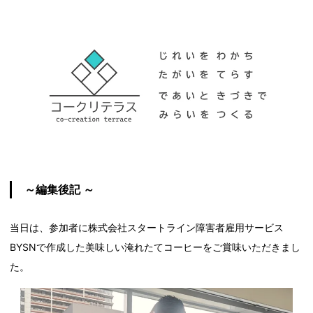
～編集後記 ～
当日は、参加者に株式会社スタートライン障害者雇用サービス
BYSNで作成した美味しい淹れたてコーヒーをご賞味いただきまし
た。