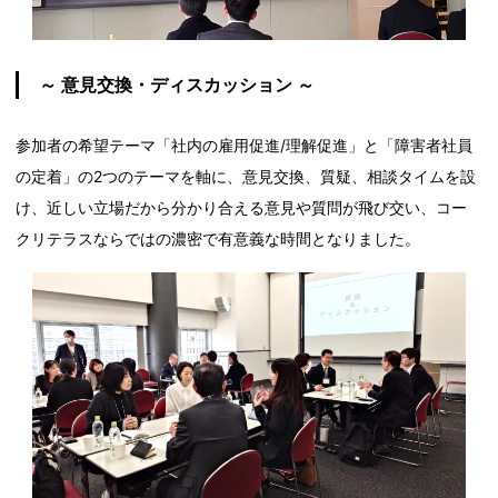
～ 意見交換・ディスカッション ～
参加者の希望テーマ「社内の雇用促進/理解促進」と「障害者社員
の定着」の2つのテーマを軸に、意見交換、質疑、相談タイムを設
け、近しい立場だから分かり合える意見や質問が飛び交い、コー
クリテラスならではの濃密で有意義な時間となりました。