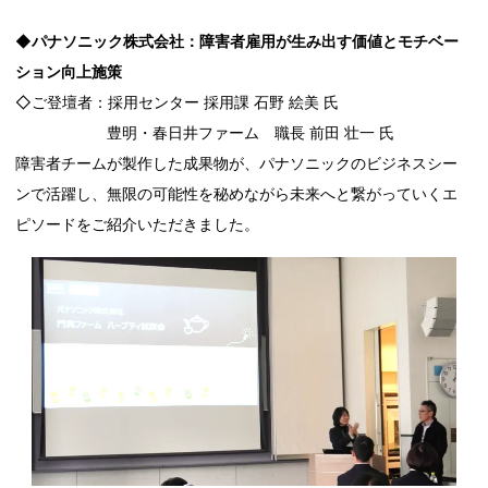
◆パナソニック株式会社：障害者雇用が生み出す価値とモチベー
ション向上施策
◇ご登壇者：採用センター 採用課 石野 絵美 氏
豊明・春日井ファーム 職長 前田 壮一 氏
障害者チームが製作した成果物が、パナソニックのビジネスシー
ンで活躍し、無限の可能性を秘めながら未来へと繋がっていくエ
ピソードをご紹介いただきました。