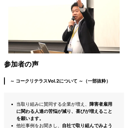
参加者の声
～ コークリテラスVol.2について ～（一部抜粋）
当取り組みに賛同する企業が増え、
障害者雇用
に関わる人達の苦悩が減り、喜びが増えること
を願います。
他社事例をお聞きし、
自社で取り組んでみよう