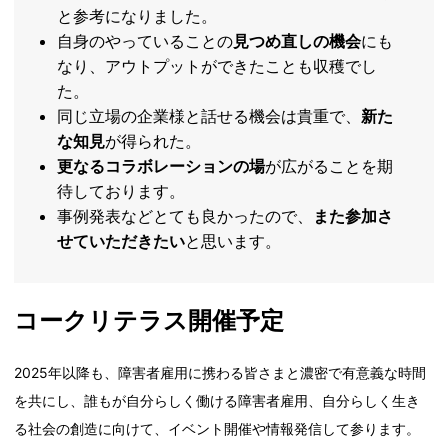
と参考になりました。
自身のやっていることの
見つめ直しの機会
にも
なり、アウトプットができたことも収穫でし
た。
同じ立場の企業様と話せる機会は貴重で、
新た
な知見
が得られた。
更なるコラボレーションの場
が広がることを期
待しております。
事例発表などとても良かったので、
また参加さ
せていただきたい
と思います。
コークリテラス開催予定
2025年以降も、障害者雇用に携わる皆さまと濃密で有意義な時間
を共にし、誰もが自分らしく働ける障害者雇用、自分らしく生き
る社会の創造に向けて、イベント開催や情報発信して参ります。