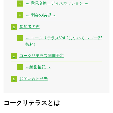
～ 意見交換・ディスカッション ～
～ 閉会の挨拶 ～
参加者の声
～ コークリテラスVol.2について ～（一部
抜粋）
コークリテラス開催予定
～編集後記 ～
お問い合わせ先
コークリテラスとは