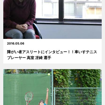
2016.05.06
障がい者アスリートにインタビュー！！車いすテニス
プレーヤー 高室 冴綺 選手