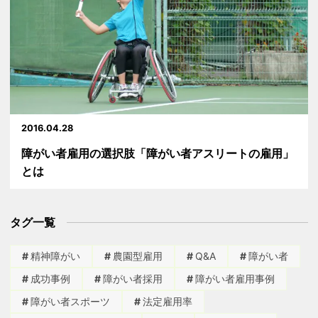
2016.04.28
障がい者雇用の選択肢「障がい者アスリートの雇用」
とは
タグ一覧
精神障がい
農園型雇用
Q&A
障がい者
成功事例
障がい者採用
障がい者雇用事例
障がい者スポーツ
法定雇用率