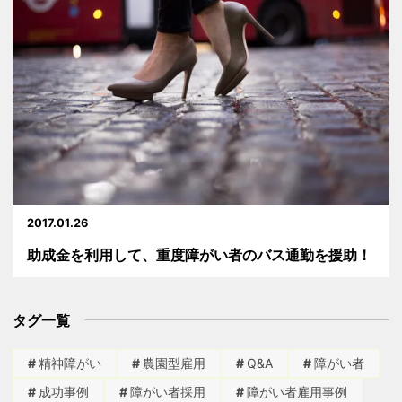
2017.01.26
助成金を利用して、重度障がい者のバス通勤を援助！
タグ一覧
精神障がい
農園型雇用
Q&A
障がい者
成功事例
障がい者採用
障がい者雇用事例