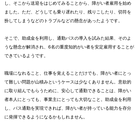
し、そこから送迎をはじめてみることから、障がい者雇用を始め
ました。ただ、どうしても乗り遅れたり、残りこしたり、切符を
扮してしまうなどのトラブルなどの懸念があったようです。
そこで、助成金を利用し、通勤バスの導入を試みた結果、そのよ
うな懸念が解消され、6名の重度知的がい者を安定雇用することが
できているようです。
職場になれること、仕事を覚えることだけでも、障がい者にとっ
て難しい問題が山積みというケースは少なくありません。意欲的
に取り組んでもらうために、安心して通勤できることは、障がい
者本人にとっても、事業主にとっても大切なこと。助成金を利用
し、バス通勤を実現できれば、障がい者が持っている能力を存分
に発揮できるようになるかもしれません。