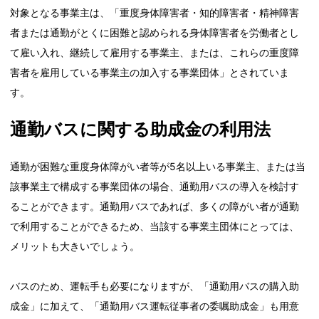
対象となる事業主は、「重度身体障害者・知的障害者・精神障害
者または通勤がとくに困難と認められる身体障害者を労働者とし
て雇い入れ、継続して雇用する事業主、または、これらの重度障
害者を雇用している事業主の加入する事業団体」とされていま
す。
通勤バスに関する助成金の利用法
通勤が困難な重度身体障がい者等が5名以上いる事業主、または当
該事業主で構成する事業団体の場合、通勤用バスの導入を検討す
ることができます。通勤用バスであれば、多くの障がい者が通勤
で利用することができるため、当該する事業主団体にとっては、
メリットも大きいでしょう。
バスのため、運転手も必要になりますが、「通勤用バスの購入助
成金」に加えて、「通勤用バス運転従事者の委嘱助成金」も用意