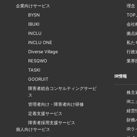
企業向けサービス
理念
BYSN
TO
IBUKI
会社
INCLU
拠点
INCLU ONE
私た
Diverse Village
行政
RESQWO
業界
TASKI
IR情報
GOORUIT
障害者総合コンサルティングサービ
株主
ス
IR
管理者向け・障害者向け研修
経営
定着支援サービス
財務
障害者採用支援サービス
IR
個人向けサービス