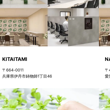
KITAITAMI
N
〒664-0011
〒4
兵庫県伊丹市鋳物師1丁目46
愛