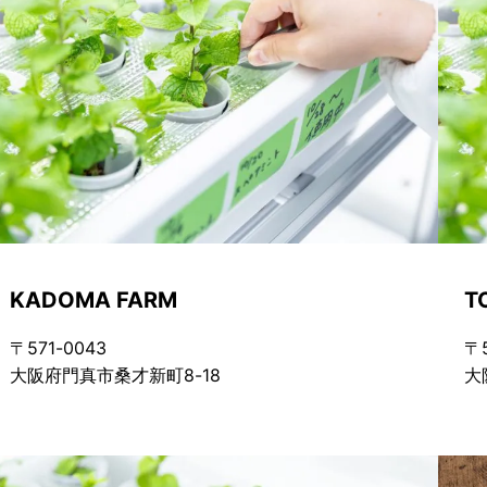
KADOMA FARM
T
〒571-0043
〒5
大阪府門真市桑才新町8-18
大