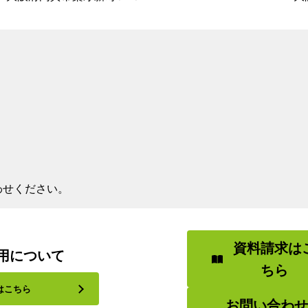
わせください。
資料請求は
用について
ちら
はこちら
お問い合わ