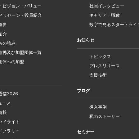
・ビジョン・バリュー
社員インタビュー
Pメッセージ・役員紹介
キャリア・職種
概要
数字で見るスタートライ
紹介
お知らせ
ちの強み
連携及び加盟団体一覧
トピックス
団体への加盟
プレスリリース
支援技術
ブログ
通信2026
ニュース
導入事例
情報
私のストーリー
ハイライト
ライブラリー
セミナー