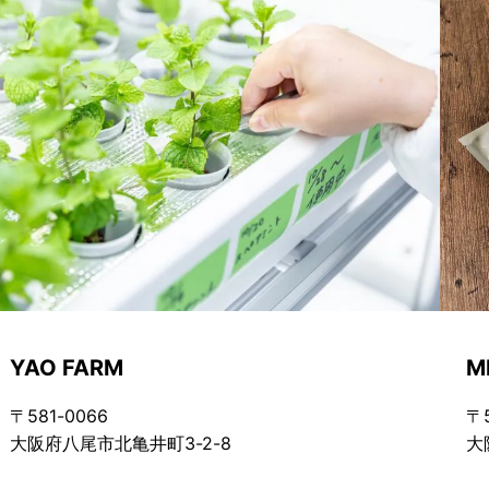
YAO FARM
M
〒581-0066
〒5
大阪府八尾市北亀井町3-2-8
大