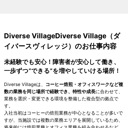
Diverse Village
Diverse Village（ダ
イバースヴィレッジ）のお仕事内容
未経験でも安心！
障害者が安心して働き、
一歩ずつ“できる”を増やしていける
場所
！
Diverse Villageは、
コーヒー焙煎・オフィスワークなど複
数の業務を同じ場所で経験でき、特性や成長
に合わせて、
業務を選択・変更できる環境を整備した複合型の拠点で
す。
入社当初はコーヒーの焙煎業務が中心となることが多いで
すが、当施設では複数の業務エリアを展開しているため、
将来的には焙煎業務とオフィス業務を組み合わせるなど、