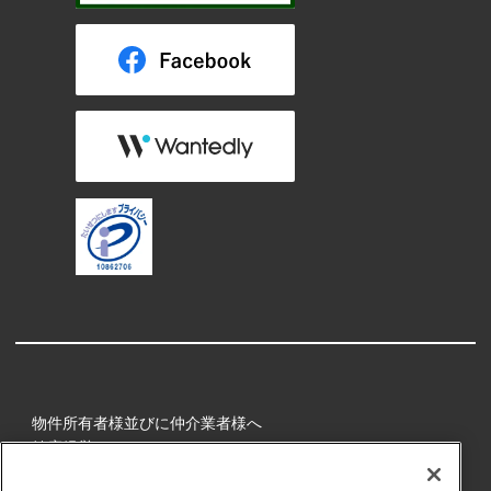
物件所有者様並びに仲介業者様へ
健康経営
所属アスリート