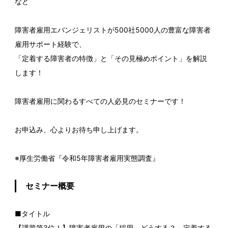
など
障害者雇用エバンジェリストが500社5000人の豊富な障害者
雇用サポート経験で、
「定着する障害者の特徴」と「その見極めポイント」を解説
します！
障害者雇用に関わるすべての人必見のセミナーです！
お申込み、心よりお待ち申し上げます。
※厚生労働省『令和5年障害者雇用実態調査』
セミナー概要
■タイトル
【課題第3位！】障害者雇用の「採用」どうする？～定着する