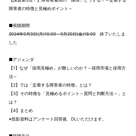
障害者の特徴と見極めポイント～
■視聴期間
2024年9月9日(月)10:00～9月20日(金)18:00
終了いたしま
した
■アジェンダ
【1】なぜ「採用見極め」が難しいのか？～採用市場と採用方
法～
【2】では「定着する障害者の特徴」とは？
【3】その特徴を「見極めるポイント～質問と判断方法～」と
は？
【4】まとめ
※投影資料はアンケート回答後、DLいただけます。
■視聴方法