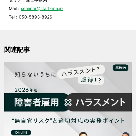
Mail：
seminar@start-line.jp
Tel：050-5893-8926
関連記事