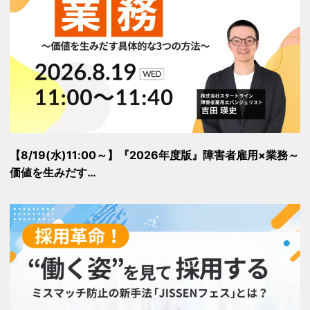
【8/19(水)11:00～】『2026年度版』障害者雇用×業務～
価値を生みだす…