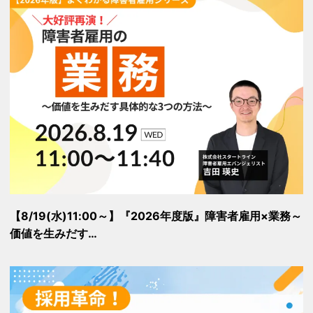
【8/19(水)11:00～】『2026年度版』障害者雇用×業務～
価値を生みだす…