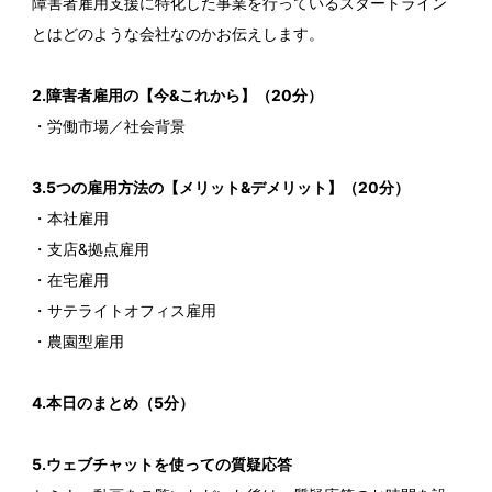
障害者雇用支援に特化した事業を行っているスタートライン
とはどのような会社なのかお伝えします。
2.障害者雇用の【今&これから】（20分）
・労働市場／社会背景
3.5つの雇用方法の【メリット&デメリット】（20分）
・本社雇用
・支店&拠点雇用
・在宅雇用
・サテライトオフィス雇用
・農園型雇用
4.本日のまとめ（5分）
5.ウェブチャットを使っての質疑応答