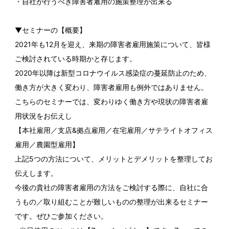
・自社が行うべき障害者雇用の施策整理が出来る
▼セミナーの【概要】
2021年も12月を迎え、来期の障害者雇用施策について、皆様
ご検討されている時期かと存じます。
2020年以降は新型コロナウイルス感染症の蔓延防止のため、
働き方が大きく変わり、障害者雇用も例外ではありません。
こちらのセミナーでは、変わりゆく働き方や現状の障害者雇
用状況をお伝えし
【本社雇用／支店&拠点雇用／在宅雇用／サテライトオフィス
雇用／農園型雇用】
上記5つの方法について、メリットとデメリットを整理してお
伝えします。
今後の貴社の障害者雇用の方法をご検討する際に、自社に合
うもの／取り組むことが難しいものの整理が出来るセミナー
です。ぜひご参加ください。