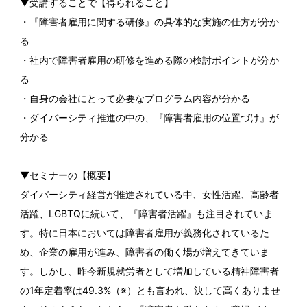
▼受講することで【得られること】
・『障害者雇用に関する研修』の具体的な実施の仕方が分か
る
・社内で障害者雇用の研修を進める際の検討ポイントが分か
る
・自身の会社にとって必要なプログラム内容が分かる
・ダイバーシティ推進の中の、『障害者雇用の位置づけ』が
分かる
▼セミナーの【概要】
ダイバーシティ経営が推進されている中、女性活躍、高齢者
活躍、LGBTQに続いて、『障害者活躍』も注目されていま
す。特に日本においては障害者雇用が義務化されているた
め、企業の雇用が進み、障害者の働く場が増えてきていま
す。しかし、昨今新規就労者として増加している精神障害者
の1年定着率は49.3%（※）とも言われ、決して高くありませ