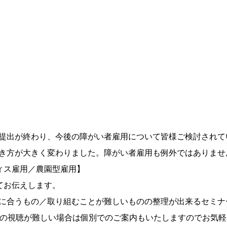
提出が終わり、今後の障がい者雇用について皆様ご検討されて
き方が大きく変わりました。障がい者雇用も例外ではありませ
ィス雇用／農園型雇用】
てお伝えします。
に合うもの／取り組むことが難しいものの整理が出来るセミナ
mでの視聴が難しい場合は個別でのご案内もいたしますのでお気軽