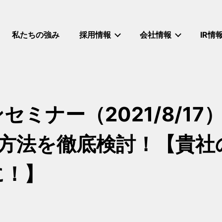
私たちの強み
採用情報
会社情報
IR情
ミナー（2021/8/17
の方法を徹底検討！【貴社
に！】