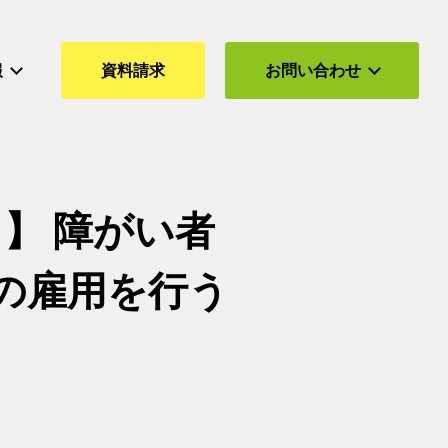
報
資料請求
お問い合わせ
）】 障がい者
の雇用を行う