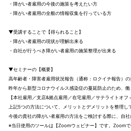
・障がい者雇用の今後の施策を考えたい方
・障がい者雇用の全般の情報収集を行っている方
▼受講することで【得られること】
・障がい者雇用の現状が理解出来る
・自社が行うべき障がい者雇用の施策整理が出来る
▼セミナーの【概要】
高年齢者・障害者雇用状況報告（通称：ロクイチ報告）の
昨年から新型コロナウイルス感染症の蔓延防止のため、働
【本社雇用／支店&拠点雇用／在宅雇用／サテライトオフ
上記5つの方法について、メリットとデメリットを整理し
今後の貴社の障がい者雇用の方法をご検討する際に、自社
※当日使用のツールは【Zoomウェビナー】です。Zoo