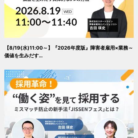
【8/19(水)11:00～】『2026年度版』障害者雇用×業務～
価値を生みだす…