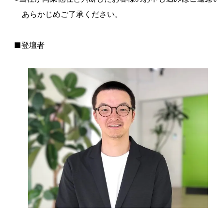
あらかじめご了承ください。
■
登壇者