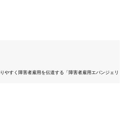
、わかりやすく障害者雇用を伝道する「障害者雇用エバンジェリ