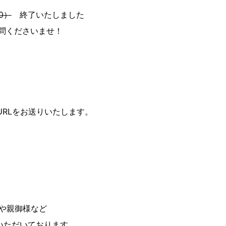
50）
終了いたしました
質問くださいませ！
URLをお送りいたします。
や親御様など
いただいております。