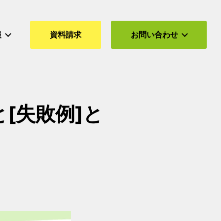
報
資料請求
お問い合わせ
[失敗例]と