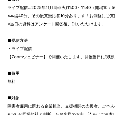
ライブ配信…2025年11月4日(火)11:00～11:40（開場10：
※本編40分、その後質疑応答10分あります！お気軽にご
※当日の資料はアンケート回答後、DLいただけます。
■視聴方法
・ライブ配信
【Zoomウェビナー】で開催いたします。開催当日に視聴
■費用
無料
■対象
障害者雇用に関わる企業担当、支援機関の支援者、ご本人
※当社が同業他社と判断したお客様のお申し込みはご遠慮