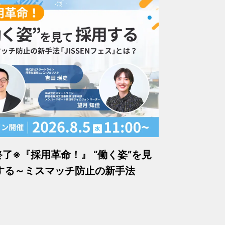
終了※『採用革命！』 “働く姿”を見
する～ミスマッチ防止の新手法