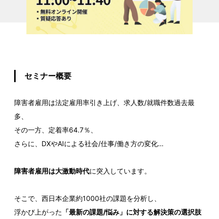
セミナー概要
障害者雇用は法定雇用率引き上げ、求人数/就職件数過去最
多、
その一方、定着率64.7％、
さらに、DXやAIによる社会/仕事/働き方の変化…
障害者雇用は大激動時代
に突入しています。
そこで、西日本企業約1000社の課題を分析し、
浮かび上がった
「最新の課題/悩み」に対する解決策の選択肢