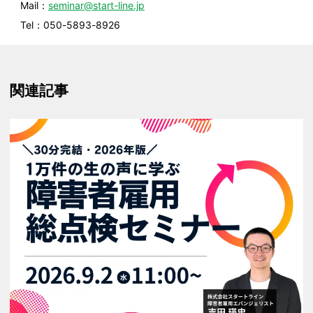
Mail：
seminar@start-line.jp
Tel：050-5893-8926
関連記事