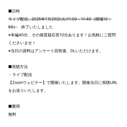
■日時
ライブ配信…2025年7月29日(火)11:00～11:40（開場10：
50）
終了いたしました
※本編40分、その後質疑応答10分あります！お気軽にご質問
くださいませ！
※当日の資料はアンケート回答後、DLいただけます。
■視聴方法
・ライブ配信
【Zoomウェビナー】で開催いたします。開催当日に視聴URL
をお送りいたします。
■費用
無料