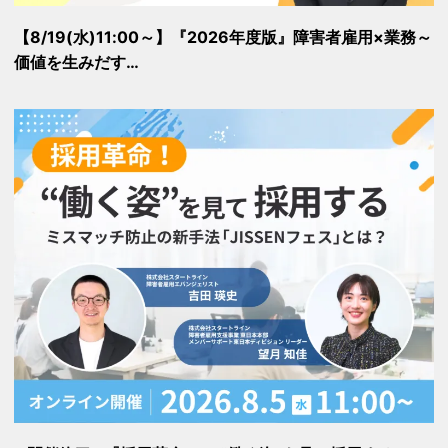
【8/19(水)11:00～】『2026年度版』障害者雇用×業務～
価値を生みだす…