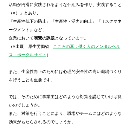
活動が円滑に実践されるような仕組みを作り、実践すること
（※）』とあり、
『生産性低下の防止』『生産性・活力の向上』『リスクマネ
ージメント』など、
企業において
喫緊の課題
となっています。
（※出展：厚生労働省
こころの耳：働く人のメンタルヘル
ス・ポータルサイト
）
また、生産性向上のためには心理的安全性の高い職場づくり
を行うことも重要です。
では、そのために事業主はどのような対策を講じていけば良
いのでしょうか。
また、対策を行うことにより、職場やチームにはどのような
効果がもたらされるのでしょうか。