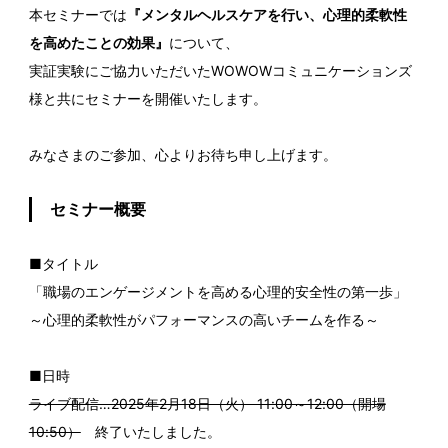
本セミナーでは
『メンタルヘルスケアを行い、心理的柔軟性
を高めたことの効果』
について、
実証実験にご協力いただいたWOWOWコミュニケーションズ
様と共にセミナーを開催いたします。
みなさまのご参加、心よりお待ち申し上げます。
セミナー概要
■タイトル
「職場のエンゲージメントを高める心理的安全性の第一歩」
～心理的柔軟性がパフォーマンスの高いチームを作る～
■日時
ライブ配信…2025年2月18日（火） 11:00～12:00（開場
10:50）
終了いたしました。