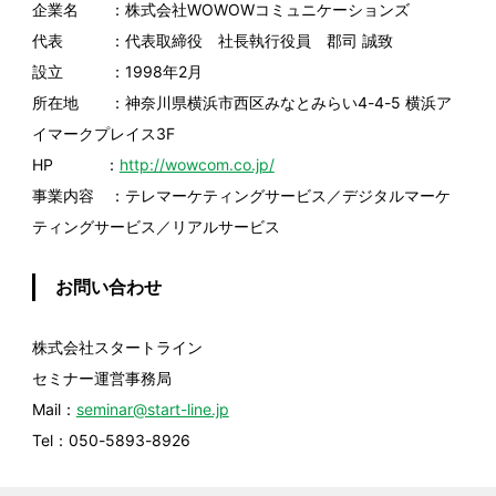
企業名 ：株式会社WOWOWコミュニケーションズ
代表 ：代表取締役 社長執行役員 郡司 誠致
設立 ：1998年2月
所在地 ：神奈川県横浜市西区みなとみらい4-4-5 横浜ア
イマークプレイス3F
HP ：
http://wowcom.co.jp/
事業内容 ：テレマーケティングサービス／デジタルマーケ
ティングサービス／リアルサービス
お問い合わせ
株式会社スタートライン
セミナー運営事務局
Mail：
seminar@start-line.jp
Tel：050-5893-8926