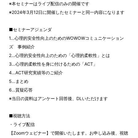
※本セミナーはライブ配信のみの開催です
※2024年3月12日に開催したセミナーと同一内容になります
■セミナーアジェンダ
1…心理的安全性向上のためのWOWOWコミュニケーション
ズ 事例紹介
2…心理的安全性向上のための「心理的柔軟性」とは
3…心理的柔軟性を身に付けるための「ACT」
4…ACT研究実績等のご紹介
5…まとめ
6…質疑応答
※当日の資料はアンケート回答後、DLいただけます
■視聴方法
・ライブ配信
【Zoomウェビナー】で開催いたします。お申し込み後、視聴