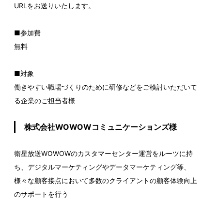
URLをお送りいたします。
■参加費
無料
■対象
働きやすい職場づくりのために研修などをご検討いただいて
る企業のご担当者様
株式会社WOWOWコミュニケーションズ様
衛星放送WOWOWのカスタマーセンター運営をルーツに持
ち、デジタルマーケティングやデータマーケティング等、
様々な顧客接点において多数のクライアントの顧客体験向上
のサポートを行う