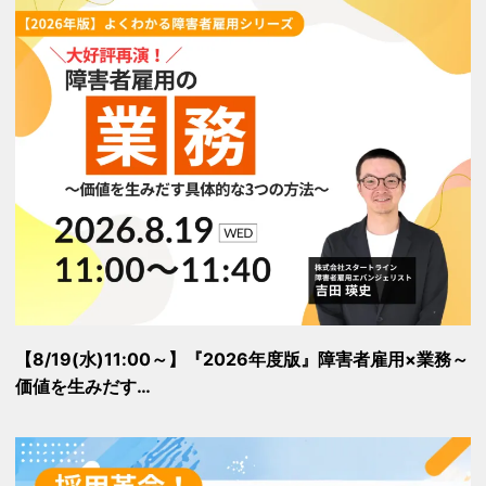
【8/19(水)11:00～】『2026年度版』障害者雇用×業務～
価値を生みだす…