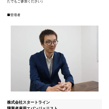
たでもご参加ください）
■
登壇者
株式会社スタートライン
障害者雇用エバンジェリスト ​