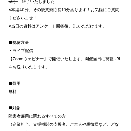
50）
終了いたしました
※本編40分、その後質疑応答10分あります！お気軽にご質問
くださいませ！
※当日の資料はアンケート回答後、DLいただけます。
■視聴方法
・ライブ配信
【Zoomウェビナー】で開催いたします。開催当日に視聴URL
をお送りいたします。
■費用
無料
■対象
障害者雇用に関わるすべての方
（企業担当、支援機関の支援者、ご本人や親御様など、どな