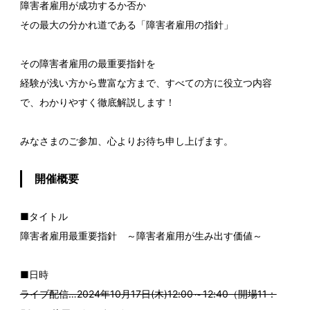
障害者雇用が成功するか否か
その最大の分かれ道である「障害者雇用の指針」
その障害者雇用の最重要指針を
経験が浅い方から豊富な方まで、すべての方に役立つ内容
で、わかりやすく徹底解説します！
みなさまのご参加、心よりお待ち申し上げます。
開催概要
■タイトル
障害者雇用最重要指針 ～障害者雇用が生み出す価値～
■日時
ライブ配信…2024年10月17日(木)12:00～12:40（開場11：