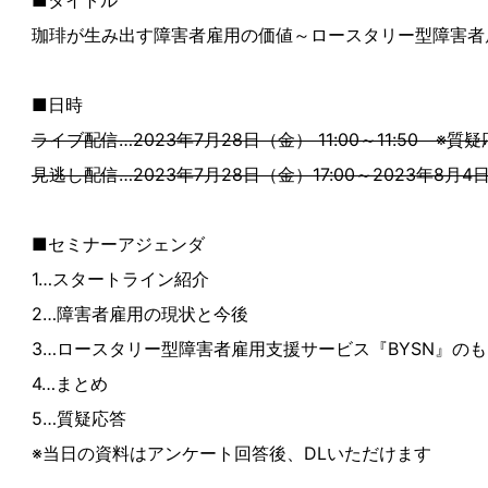
■タイトル
珈琲が生み出す障害者雇用の価値～ロースタリー型障害者雇
■日時
ライブ配信…2023年7月28日（金） 11:00～11:50 ※質
見逃し配信…2023年7月28日（金）17:00～2023年8月4日
■セミナーアジェンダ
1…スタートライン紹介
2…障害者雇用の現状と今後
3…ロースタリー型障害者雇用支援サービス『BYSN』の
4…まとめ
5…質疑応答
※当日の資料はアンケート回答後、DLいただけます