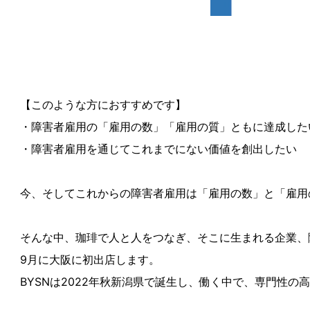
【このような方におすすめです】
・障害者雇用の「雇用の数」「雇用の質」ともに達成した
・障害者雇用を通じてこれまでにない価値を創出したい
今、そしてこれからの障害者雇用は「雇用の数」と「雇用
そんな中、珈琲で人と人をつなぎ、そこに生まれる企業、障
9月に大阪に初出店します。
BYSNは2022年秋新潟県で誕生し、働く中で、専門性