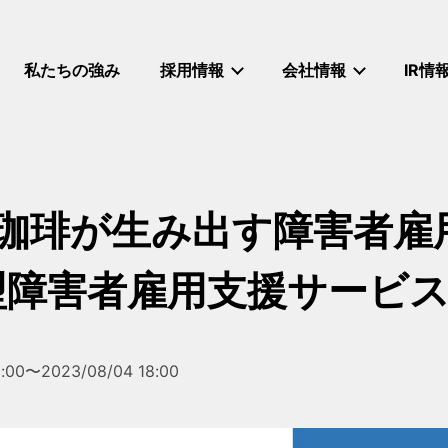
私たちの強み
採用情報
会社情報
IR情
※珈琲が生み出す障害者雇
障害者雇用支援サービスB
1:00〜2023/08/04 18:00