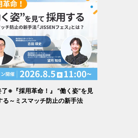
終了※『採用革命！』 “働く姿”を見
する～ミスマッチ防止の新手法