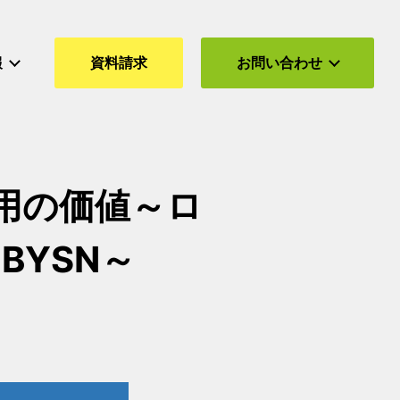
報
資料請求
お問い合わせ
用の価値～ロ
YSN～