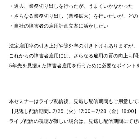
・過去、業務切り出しを行ったが、うまくいかなかった
・さらなる業務切り出し（業務拡大）を行いたいが、どの
・自社の障害者の雇用計画立案に活かしたい
法定雇用率の引き上げや除外率の引き下げもありますが、
これからの障害者雇用には、さらなる雇用の質の向上も問
5年先を見据えた障害者雇用を行うために必要なポイント
本セミナーはライブ配信後、見逃し配信期間もご用意して
【見逃し配信期間…7/25（火）17:00～7/28（金）18:00】
ライブ配信の視聴が難しい場合は、見逃し配信期間にてぜ