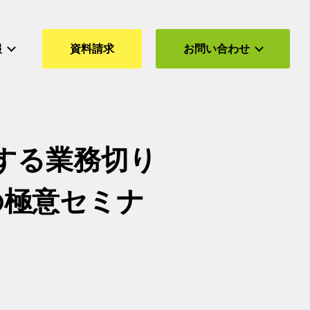
報
資料請求
お問い合わせ
する業務切り
の極意セミナ