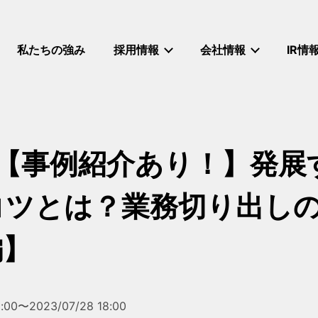
私たちの強み
採用情報
会社情報
IR情
※【事例紹介あり！】発展
コツとは？業務切り出し
編】
1:00〜2023/07/28 18:00