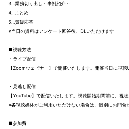
3…業務切り出し～事例紹介～
4…まとめ
5…質疑応答
※当日の資料はアンケート回答後、DLいただけます
■視聴方法
・ライブ配信
【Zoomウェビナー】で開催いたします。開催当日に視聴
・見逃し配信
【YouTube】で配信いたします。視聴開始期間前に、視
※各視聴媒体がご利用いただけない場合は、個別にお問合
■参加費