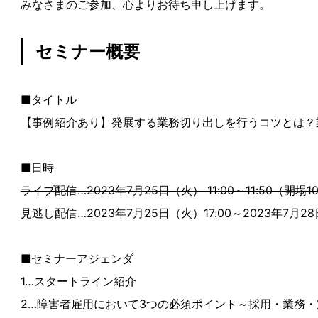
みなさまのご参加、心よりお待ち申し上げます。
セミナー概要
■タイトル
【事例紹介あり】発展する業務切り出しを行うコツとは？
■日時
ライブ配信…2023年7月25日（火） 11:00～11:50（開場10
見逃し配信…2023年7月25日（火）17:00～2023年7月28
■セミナーアジェンダ
1…スタートライン紹介
2…障害者雇用において3つの必須ポイント～採用・業務・