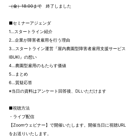
（金）18:00まで
終了しました
■セミナーアジェンダ
1…スタートライン紹介
2…企業が障害者雇用を行う理由
3…スタートライン運営『屋内農園型障害者雇用支援サービス
IBUKI』の想い
4…農園型雇用のもたらす価値
5…まとめ
6…質疑応答
※当日の資料はアンケート回答後、DLいただけます
■視聴方法
・ライブ配信
【Zoomウェビナー】で開催いたします。開催当日に視聴URL
をお送りいたします。