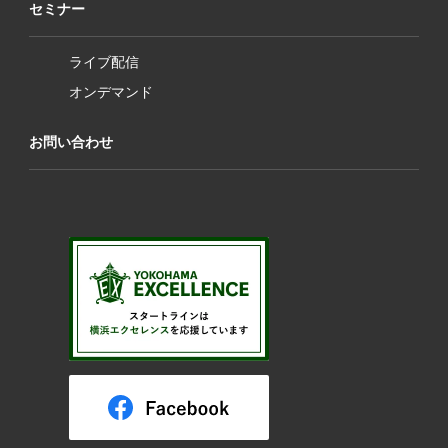
セミナー
ライブ配信
オンデマンド
お問い合わせ