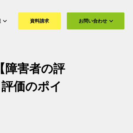
報
資料請求
お問い合わせ
】【障害者の評
ら評価のポイ