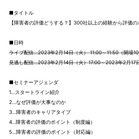
■タイトル
【障害者の評価どうする？】300社以上の経験から評価の
■日時
ライブ配信…2023年2月14日（火） 11:00～11:50（開場10
見逃し配信…2023年2月14日（火）17:00～2023年2月17
■セミナーアジェンダ
1…スタートライン紹介
2…なぜ評価が大事なのか
3…障害者のキャリアタイプ
4…障害者の評価のポイント（制度編）
5…障害者の評価のポイント（対応編）