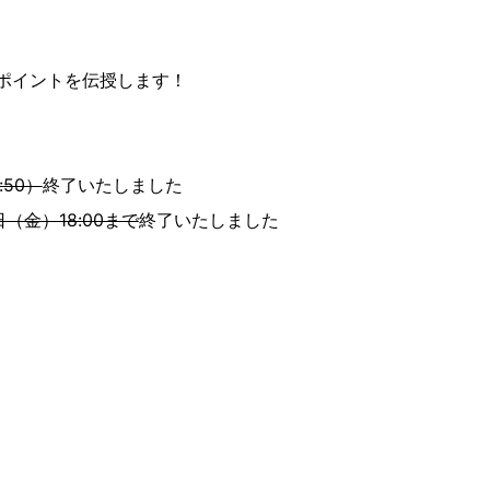
ポイントを伝授します！
:50）
終了いたしました
日（金）18:00まで
終了いたしました