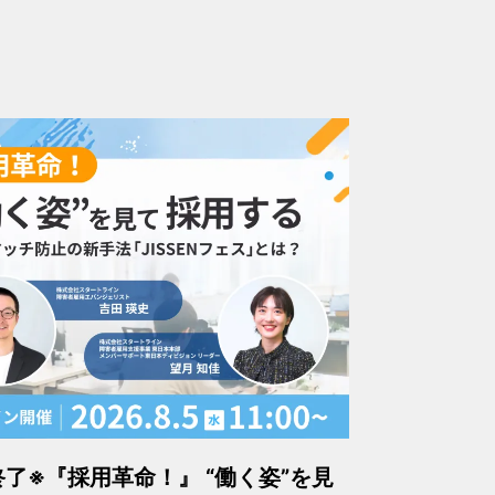
終了※『採用革命！』 “働く姿”を見