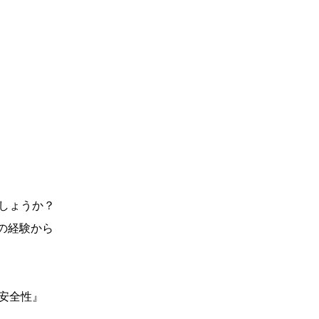
しょうか？
の経験から
安全性』