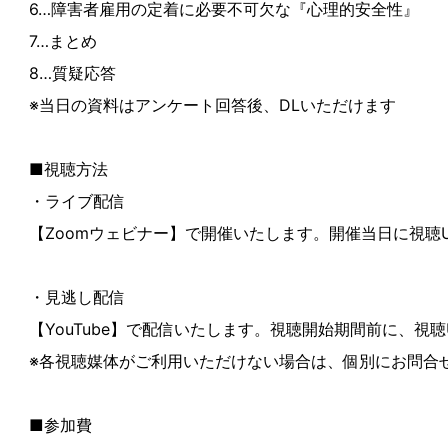
6…障害者雇用の定着に必要不可欠な『心理的安全性』
7…まとめ
8…質疑応答
※当日の資料はアンケート回答後、DLいただけます
■視聴方法
・ライブ配信
【Zoomウェビナー】で開催いたします。開催当日に視聴
・見逃し配信
【YouTube】で配信いたします。視聴開始期間前に、視
※各視聴媒体がご利用いただけない場合は、個別にお問合
■参加費