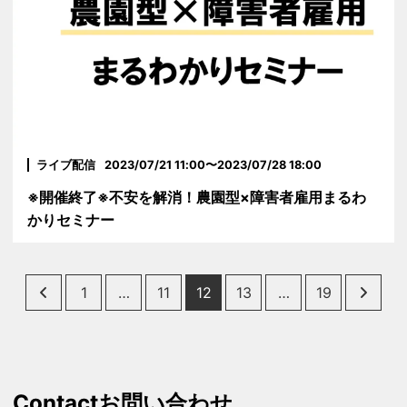
ライブ配信
2023/07/21 11:00〜2023/07/28 18:00
※開催終了※不安を解消！農園型×障害者雇用まるわ
かりセミナー
Posts
1
…
11
12
13
…
19
pagination
Contact
お問い合わせ