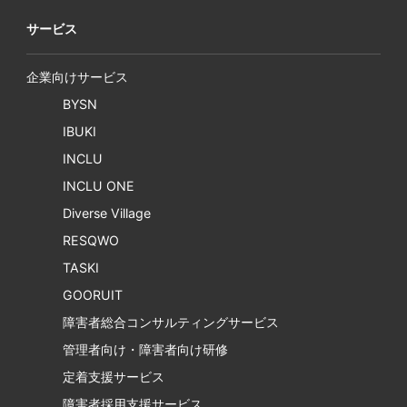
サービス
企業向けサービス
BYSN
IBUKI
INCLU
INCLU ONE
Diverse Village
RESQWO
TASKI
GOORUIT
障害者総合コンサルティングサービス
管理者向け・障害者向け研修
定着支援サービス
障害者採用支援サービス