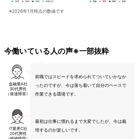
※2026年1月時点の数値です
今働いている人の声※一部抜粋
前職ではスピードを求められてついていかなか
金融業A社
ったのですが、今は落ち着いて自分のペースで
30代男性
作業できる環境です。
（発達障害）
最初は仕事に慣れるまで大変でしたが、今は栽
IT業界C社
培するのが楽しいです。
20代男性
（精神障害）