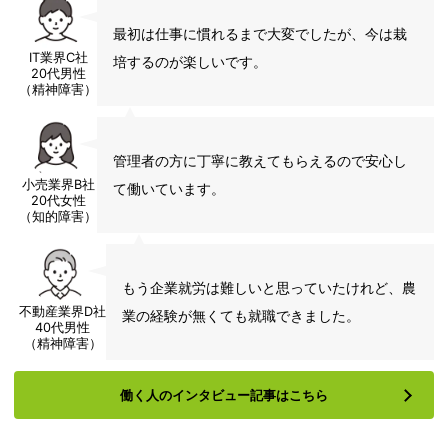
最初は仕事に慣れるまで大変でしたが、今は栽
IT業界C社
培するのが楽しいです。
20代男性
（精神障害）
管理者の方に丁寧に教えてもらえるので安心し
小売業界B社
て働いています。
20代女性
（知的障害）
もう企業就労は難しいと思っていたけれど、農
不動産業界D社
業の経験が無くても就職できました。
40代男性
（精神障害）
働く人のインタビュー記事はこちら