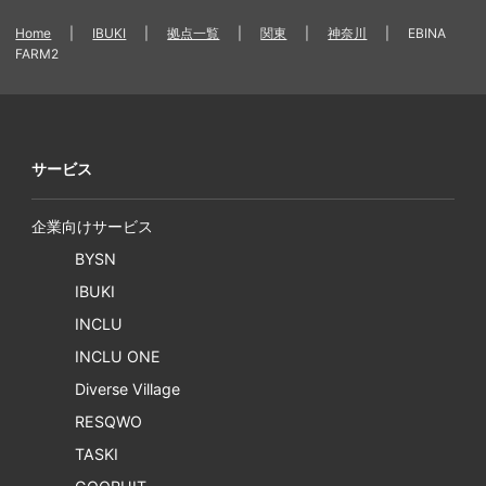
Home
|
IBUKI
|
拠点一覧
|
関東
|
神奈川
|
EBINA
FARM2
サービス
企業向けサービス
BYSN
IBUKI
INCLU
INCLU ONE
Diverse Village
RESQWO
TASKI