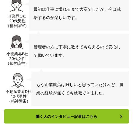
最初は仕事に慣れるまで大変でしたが、今は栽
IT業界C社
培するのが楽しいです。
20代男性
（精神障害）
管理者の方に丁寧に教えてもらえるので安心し
小売業界B社
て働いています。
20代女性
（知的障害）
もう企業就労は難しいと思っていたけれど、農
不動産業界D社
業の経験が無くても就職できました。
40代男性
（精神障害）
働く人のインタビュー記事はこちら