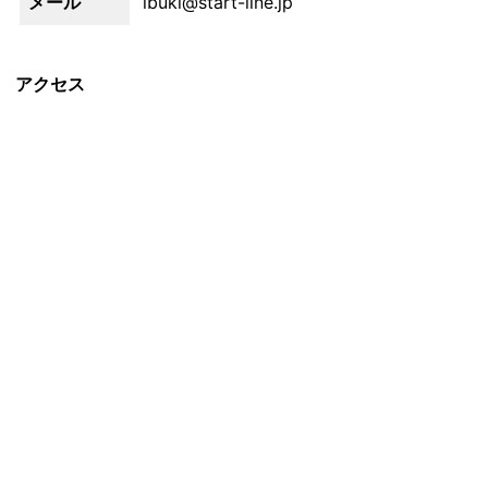
メール
ibuki@start-line.jp
アクセス