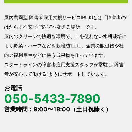
屋内農園型 障害者雇用支援サービスIBUKIとは「障害者の”
はたらく不安”を”安心”へ変える場所」です。
屋内のクリーンで快適な環境で、土を使わない水耕栽培に
より野菜・ハーブなどを栽培/加工し、企業の販促物や社
内の福利厚生などに使う成果物を作っています。
スタートラインの障害者雇用支援スタッフが常駐し”障害
者が安心して働ける”ようにサポートしています。
お電話
050-5433-7890
営業時間：9:00〜18:00（土日祝除く）