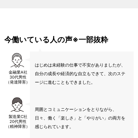
今働いている人の声※一部抜粋
はじめは未経験の仕事で不安がありましたが、
金融業A社
自分の成長や経済的な自立もできて、次のステ
30代男性
ージに進むこともできました。
（発達障害）
周囲とコミュニケーションをとりながら、
製造業C社
日々、働く「楽しさ」と「やりがい」の両方を
20代男性
感じられています。
（精神障害）