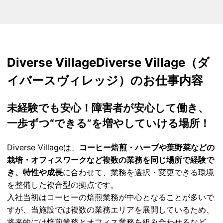
Diverse Village
Diverse Village（ダ
イバースヴィレッジ）のお仕事内容
未経験でも安心！
障害者が安心して働き、
一歩ずつ“できる”を増やしていける
場所
！
Diverse Villageは、
コーヒー焙煎・ハーブや葉野菜などの
栽培・オフィスワークなど複数の業務を同じ場所で経験で
き、特性や成長
に合わせて、業務を選択・変更できる環境
を整備した複合型の拠点です。
入社当初はコーヒーの焙煎業務が中心となることが多いで
すが、当施設では複数の業務エリアを展開しているため、
将来的には焙煎業務とオフィス業務を組み合わせるなど、