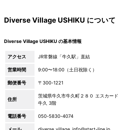
Diverse Village USHIKU について
Diverse Village USHIKU の基本情報
アクセス
JR常磐線「牛久駅」直結
営業時間
9:00〜18:00（土日祝除く）
郵便番号
〒300-1221
茨城県牛久市牛久町２８０ エスカード
住所
牛久 3階
電話番号
050-5830-4074
メール
diverse_village_info@start-line.jp