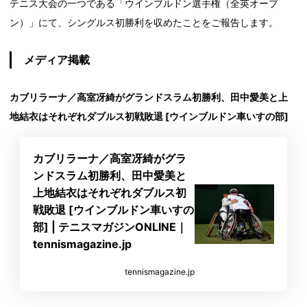
テニス大会の一つである「ウインブルドン選手権（全英オープ
ン）」にて、シングルス初勝利を収めたことをご報告します。
メディア掲載
カブリラーナ／高室冴綺がグランドスラム初勝利、田中愛美と上
地結衣はそれぞれダブルス初戦敗退 [ウインブルドン車いすの部]
カブリラーナ／高室冴綺がグラ
ンドスラム初勝利、田中愛美と
上地結衣はそれぞれダブルス初
戦敗退 [ウインブルドン車いすの
部] | テニスマガジンONLINE｜
tennismagazine.jp
tennismagazine.jp