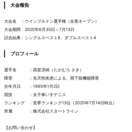
大会報告
大会名 ：ウインブルドン選手権（全英オープン）
大会期間：2025年6月30日～7月13日
試合結果：シングルスベスト8、ダブルスベスト4
プロフィール
選手名 ：髙室冴綺（たかむろ さき）
障害 ：先天性疾患による、両下肢機能障害
生年月日 ：1995年1月2日
競技 ：女子車いすテニス
ランキング ：世界ランキング13位（2025年7月14日時点）
所属 ：株式会社スタートライン
【お問い合わせ】