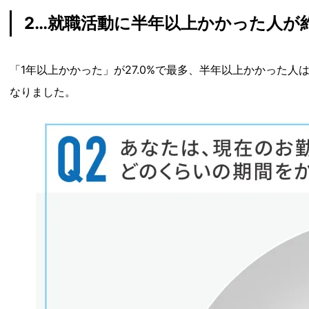
2…就職活動に半年以上かかった人が
「1年以上かかった」が27.0%で最多、半年以上かかった
なりました。