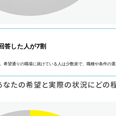
回答した人が7割
%。希望通りの職場に就けている人は少数派で、職種や条件の