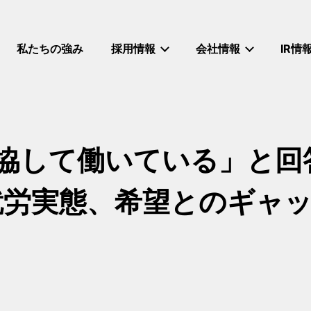
私たちの強み
採用情報
会社情報
IR情
協して働いている」と回
就労実態、希望とのギャ