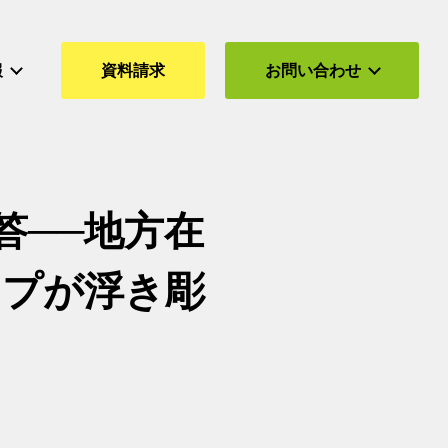
報
資料請求
お問い合わせ
答──地方在
ップが浮き彫