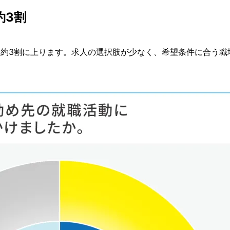
約3割
人は約3割に上ります。求人の選択肢が少なく、希望条件に合う