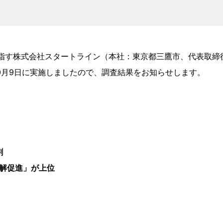
目指す株式会社スタートライン（本社：東京都三鷹市、代表取締
10月9日に実施しましたので、調査結果をお知らせします。
」
割
解促進」が上位