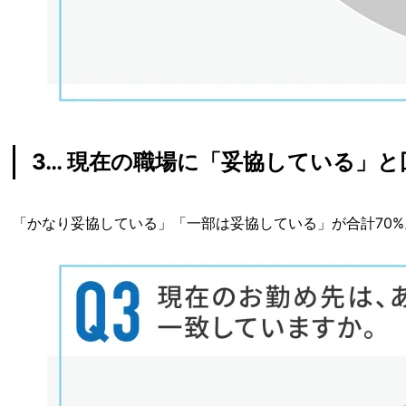
3… 現在の職場に「妥協している」と
「かなり妥協している」「一部は妥協している」が合計70